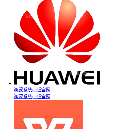
鸿蒙系统pc版官网
鸿蒙系统pc版官网