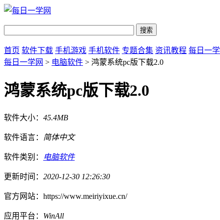
首页
软件下载
手机游戏
手机软件
专题合集
资讯教程
每日一学
每日一学网
>
电脑软件
> 鸿蒙系统pc版下载2.0
鸿蒙系统pc版下载2.0
软件大小：
45.4MB
软件语言：
简体中文
软件类别：
电脑软件
更新时间：
2020-12-30 12:26:30
官方网站：
https://www.meiriyixue.cn/
应用平台：
WinAll