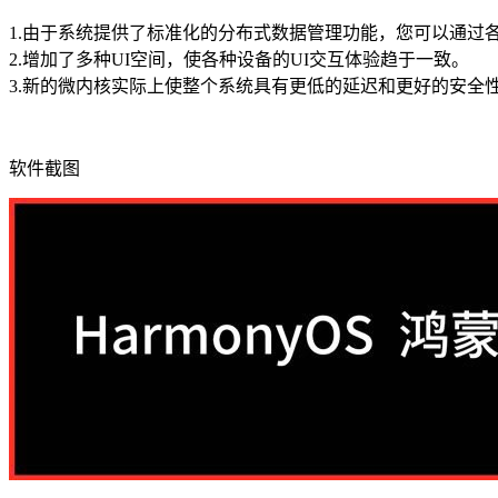
1.由于系统提供了标准化的分布式数据管理功能，您可以通过
2.增加了多种UI空间，使各种设备的UI交互体验趋于一致。
3.新的微内核实际上使整个系统具有更低的延迟和更好的安全
软件截图