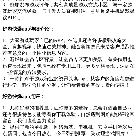
3、能够发布游戏评价，共创高质量游戏交流小区，与一定游
戏玩家交流经验，与开发人员直接对话、意见反馈手机游戏提
议BUG。
好游快爆app详细介绍：
1、大家游戏玩家自已的APP。在这儿还有许多极强攻略大
全、有趣视频，快速过关封神。融合新闻资讯来给客户强烈推
荐有意义的、个性化信息内容。
2、新增加会员专区背景，让会员专区更加美观，有关作用也
迅速显现出来，包括已经有专用工具。更多材料展现，达到在
一些情况的方法要求。
3、一款针对于游戏行业的资讯头条app，从客户的角度考虑进
行科学、科学合理的分派，让消费者看的有效，看的便捷！
好游快爆app点评：
1、几款好游的推荐量，让你更多的选择，总会有适合自己～
还有很多特色功能等着你下载体验，自然遇到困难能够评论区
留言，我们也会全力改善
2、提供了新的单机版、网络游戏、电视机、安卓手机游戏热
点新闻，包含今日热点，今日强烈推荐，受欢迎游戏图片！