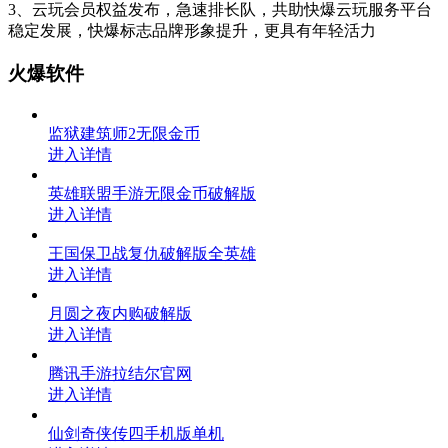
3、云玩会员权益发布，急速排长队，共助快爆云玩服务平台
稳定发展，快爆标志品牌形象提升，更具有年轻活力
火爆软件
监狱建筑师2无限金币
进入详情
英雄联盟手游无限金币破解版
进入详情
王国保卫战复仇破解版全英雄
进入详情
月圆之夜内购破解版
进入详情
腾讯手游拉结尔官网
进入详情
仙剑奇侠传四手机版单机