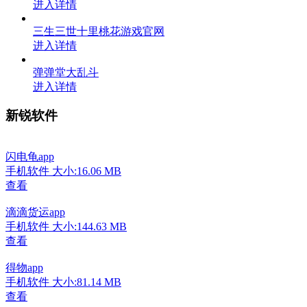
进入详情
三生三世十里桃花游戏官网
进入详情
弹弹堂大乱斗
进入详情
新锐软件
闪电龟app
手机软件
大小:16.06 MB
查看
滴滴货运app
手机软件
大小:144.63 MB
查看
得物app
手机软件
大小:81.14 MB
查看