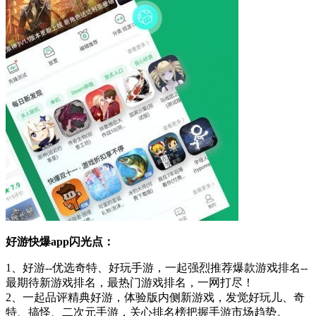
好游快爆app闪光点：
1、好游--优选奇特、好玩手游，一起强烈推荐爆款游戏排名--
最期待新游戏排名，最热门游戏排名，一网打尽！
2、一起品评精典好游，体验版内侧新游戏，发觉好玩儿、奇
特、搞怪、二次元手游，关心排名榜把握手游市场趋势。