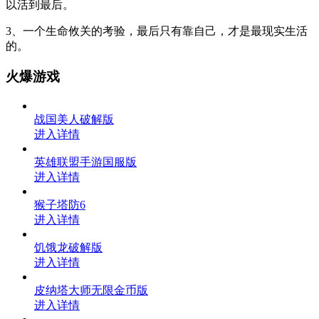
以活到最后。
3、一个生命攸关的考验，最后只有靠自己，才是最现实生活
的。
火爆游戏
战国美人破解版
进入详情
英雄联盟手游国服版
进入详情
猴子塔防6
进入详情
饥饿龙破解版
进入详情
皮纳塔大师无限金币版
进入详情