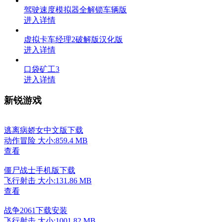
驾驶速度模拟器全解锁车辆版
进入详情
虚拟卡车经理2破解版汉化版
进入详情
口袋矿工3
进入详情
新锐游戏
逃离病娇女中文版下载
动作冒险
大小:859.4 MB
查看
僵尸战士手机版下载
飞行射击
大小:131.86 MB
查看
战争2061下载安装
飞行射击
大小:1001.82 MB