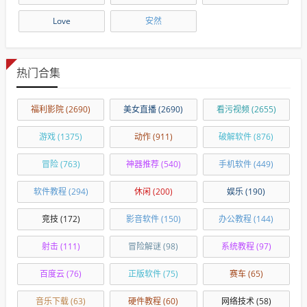
Love
安然
热门合集
福利影院
(2690)
美女直播
(2690)
看污视频
(2655)
游戏
(1375)
动作
(911)
破解软件
(876)
冒险
(763)
神器推荐
(540)
手机软件
(449)
软件教程
(294)
休闲
(200)
娱乐
(190)
竞技
(172)
影音软件
(150)
办公教程
(144)
射击
(111)
冒险解谜
(98)
系统教程
(97)
百度云
(76)
正版软件
(75)
赛车
(65)
音乐下载
(63)
硬件教程
(60)
网络技术
(58)