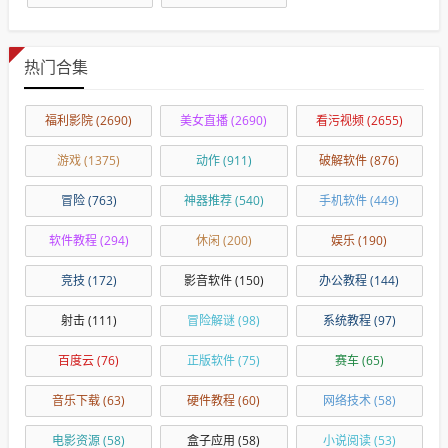
热门合集
福利影院
(2690)
美女直播
(2690)
看污视频
(2655)
游戏
(1375)
动作
(911)
破解软件
(876)
冒险
(763)
神器推荐
(540)
手机软件
(449)
软件教程
(294)
休闲
(200)
娱乐
(190)
竞技
(172)
影音软件
(150)
办公教程
(144)
射击
(111)
冒险解谜
(98)
系统教程
(97)
百度云
(76)
正版软件
(75)
赛车
(65)
音乐下载
(63)
硬件教程
(60)
网络技术
(58)
电影资源
(58)
盒子应用
(58)
小说阅读
(53)