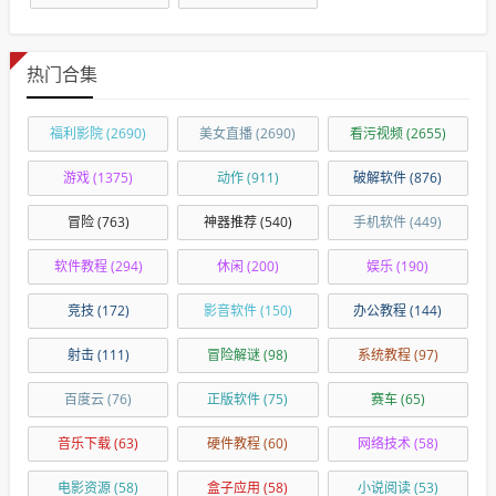
热门合集
福利影院
(2690)
美女直播
(2690)
看污视频
(2655)
游戏
(1375)
动作
(911)
破解软件
(876)
冒险
(763)
神器推荐
(540)
手机软件
(449)
软件教程
(294)
休闲
(200)
娱乐
(190)
竞技
(172)
影音软件
(150)
办公教程
(144)
射击
(111)
冒险解谜
(98)
系统教程
(97)
百度云
(76)
正版软件
(75)
赛车
(65)
音乐下载
(63)
硬件教程
(60)
网络技术
(58)
电影资源
(58)
盒子应用
(58)
小说阅读
(53)