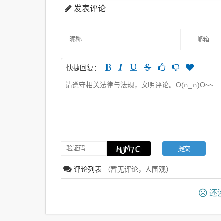
相关推荐
【盒子tv】红影TV1.2.0.46，无广告版智能电视盒子影视
【盒子应用】TV影院 v1.6.3.2，智能电视上免费看全网影视的软件
发表评论