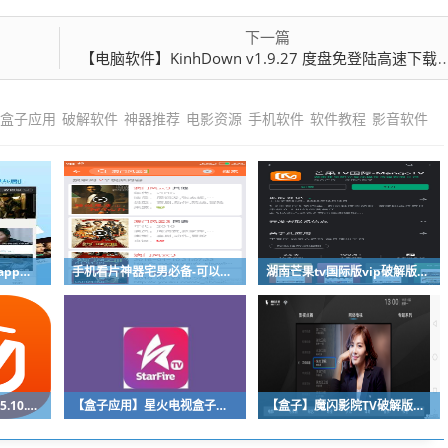
u424
荐
电影资源
手机软件
软件教程
影音软件
文章投稿或转载声明
转载请保留出处。本站文章发布于 11个月前 ( 12-30 )
每日一学网
人观点，不代表
对其观点赞同或支持。
海报
分享
下一篇
【电脑软件】KinhDown v1.9.27 度盘免登陆高速下载工具