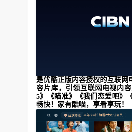
是优酷正版内容授权的互联网
容片库，引领互联网电视内容
5》《瞄准》《我们恋爱吧》
畅快！家有酷喵，享看享玩！