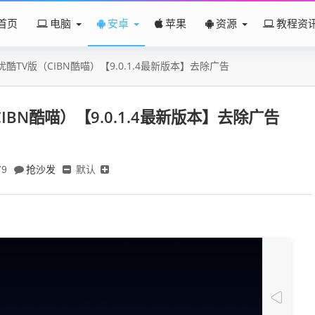
首页
电脑
安卓
苹果
资源
教程资
优酷TV版（CIBN酷喵）【9.0.1.4最新版本】去除广告
IBN酷喵）【9.0.1.4最新版本】去除广告
抢沙发
默认
79