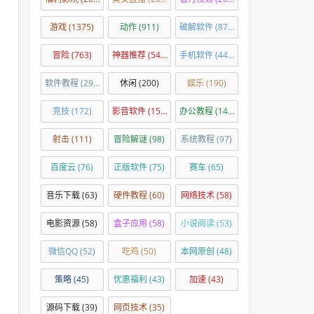
游戏
(1375)
动作
(911)
破解软件
(876)
冒险
(763)
神器推荐
(540)
手机软件
(449)
软件教程
(294)
休闲
(200)
娱乐
(190)
竞技
(172)
影音软件
(150)
办公教程
(144)
射击
(111)
冒险解谜
(98)
系统教程
(97)
百度云
(76)
正版软件
(75)
赛车
(65)
音乐下载
(63)
硬件教程
(60)
网络技术
(58)
电影资源
(58)
盒子应用
(58)
小说阅读
(53)
微信QQ
(52)
吃鸡
(50)
本网原创
(48)
策略
(45)
优惠福利
(43)
加速
(43)
源码下载
(39)
网页技术
(35)