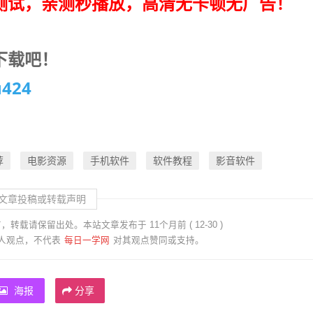
测试，亲测秒播放，高清无卡顿无广告！
下载吧！