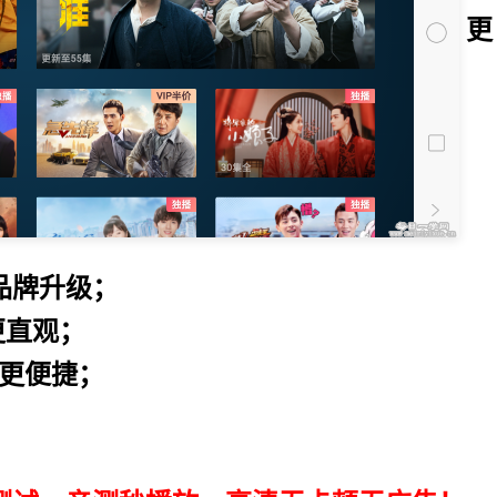
更
品牌升级；
更直观；
物更便捷；