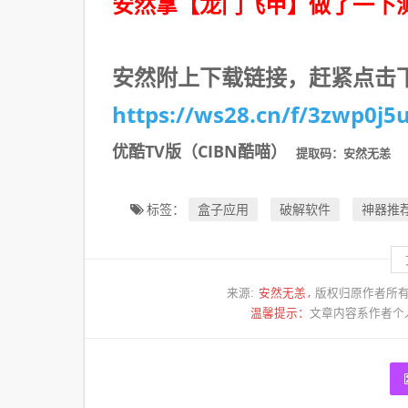
安然拿【龙门飞甲】做了一下
安然附上下载链接，赶紧点击