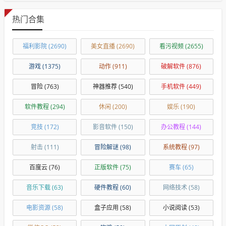
热门合集
福利影院
(2690)
美女直播
(2690)
看污视频
(2655)
游戏
(1375)
动作
(911)
破解软件
(876)
冒险
(763)
神器推荐
(540)
手机软件
(449)
软件教程
(294)
休闲
(200)
娱乐
(190)
竞技
(172)
影音软件
(150)
办公教程
(144)
射击
(111)
冒险解谜
(98)
系统教程
(97)
百度云
(76)
正版软件
(75)
赛车
(65)
音乐下载
(63)
硬件教程
(60)
网络技术
(58)
电影资源
(58)
盒子应用
(58)
小说阅读
(53)