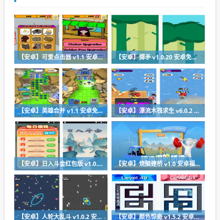
【安卓】可爱点击器 v1.1 安卓最新版下载
【安卓】掷矛 v1.0.20 安卓免费在线玩
【安卓】英雄合并 v1.1 安卓免费版下载
【安卓】漂流木筏求生 v6.0.2 安卓福利版下载
【安卓】日入斗金红包版 v1.0.0 安卓免费下载
【安卓】烧脑建桥 v1.0 安卓福利版下载
【安卓】人轮大乱斗 v1.0.2 安卓福利版免费下载
【安卓】颜色惊奇 v1.5.2 安卓福利版下载