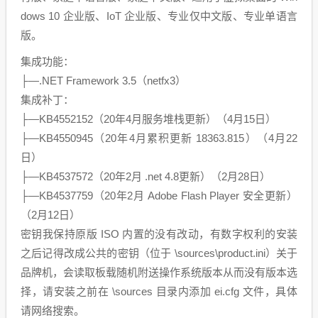
dows 10 企业版、IoT 企业版、专业仅中文版、专业单语言
版。
集成功能：
├—.NET Framework 3.5（netfx3）
集成补丁：
├—KB4552152（20年4月服务堆栈更新）（4月15日）
├—KB4550945（20年4月累积更新 18363.815）（4月22
日）
├—KB4537572（20年2月 .net 4.8更新）（2月28日）
├—KB4537759（20年2月 Adobe Flash Player 安全更新）
（2月12日）
密钥我保持原版 ISO 内置的没有改动，有数字权利的安装
之后记得改成公共的密钥（位于 \sources\product.ini）关于
品牌机，会读取板载随机附送操作系统版本从而没有版本选
择，请安装之前在 \sources 目录内添加 ei.cfg 文件，具体
请网络搜索。