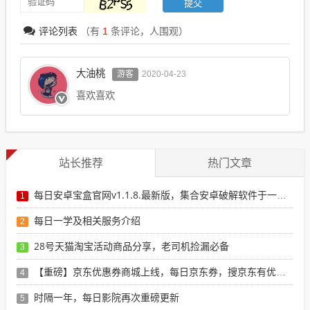
评论列表
（有
1
条评论，
人围观）
大油桃
游客
2020-04-23
喜欢喜欢
站长推荐
热门文章
每日安卓宝盒官网v1.1.8.最新版，集合安卓破解软件于一体，新增全网搜索引擎
1
每日一学及相关服务介绍
2
28号天猫淘宝活动商品分享，老司机捡漏必备
3
【重磅】京东优惠券商城上线，每日京东券，搜京东有优惠的商品
4
时隔一年，每日影院再次重磅更新
5