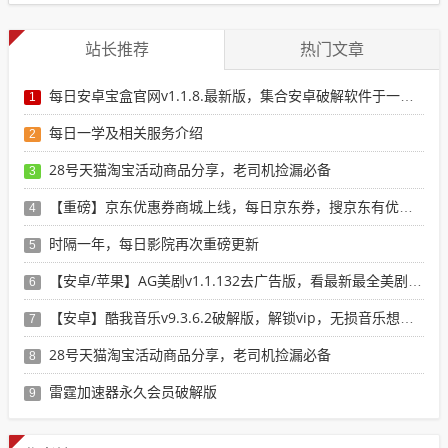
站长推荐
热门文章
每日安卓宝盒官网v1.1.8.最新版，集合安卓破解软件于一体，新增全网搜索引擎
1
每日一学及相关服务介绍
2
28号天猫淘宝活动商品分享，老司机捡漏必备
3
【重磅】京东优惠券商城上线，每日京东券，搜京东有优惠的商品
4
时隔一年，每日影院再次重磅更新
5
【安卓/苹果】AG美剧v1.1.132去广告版，看最新最全美剧选这个就行了！
6
【安卓】酷我音乐v9.3.6.2破解版，解锁vip，无损音乐想下就下！
7
28号天猫淘宝活动商品分享，老司机捡漏必备
8
雷霆加速器永久会员破解版
9