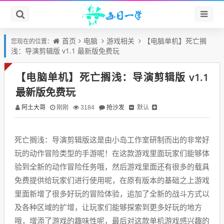
首页
电脑
游戏相关
【电脑单机】死亡搁
您现在的位置：
浅：导演剪辑版 v1.1 最新版免费玩
【电脑单机】死亡搁浅：导演剪辑版 v1.1
最新版免费玩
阿土大哥
抢沙发
默认
刚刚
3184
死亡搁浅：导演剪辑版这是由小岛工作室研制而出的非常好
玩的动作冒险类型的手游呢！在这款游戏里面玩家们能够体
验到全新的动作冒险任务哦，然后游戏里面还有很多的载具
免费提供给玩家们进行使用呢，在原有版本的基础之上游戏
里面新增了很多好玩的冒险体验，追加了全新的战斗方式以
及各种区域的扩增，让玩家们能够探索到更多好玩的地方
哦，增添了游戏的趣味性呢，最后对这款单机游戏感兴趣的