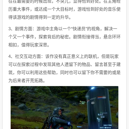
往在最需要的时候出现，不突兀，显得恰到好处。在主角经
历重大事件，或达成一个大目标时，游戏恰到好处的音乐使
得该游戏的剧情得到一定的升华。
3、剧情方面：游戏中主角以一个“快递员”的视角，解决一
个又一个事件，探索背后的秘密。剧情衔接得当，悬念环环
相扣，值得玩家深思。
4、社交互动方面：该作没有真正意义上的联机，但是玩家
可以在探索过程中发现其他人遗留下的物品、留言甚至于建
筑，你可以利用这些帮助，同时也可以留下你不需要的或是
为后来者开荒拓路。