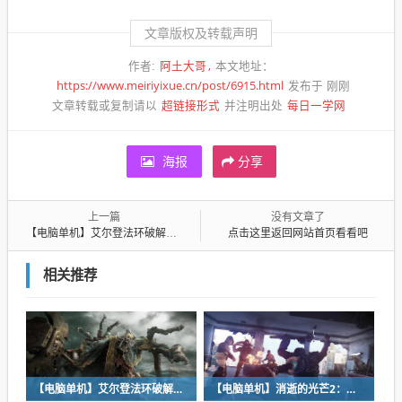
文章版权及转载声明
阿土大哥
作者:
本文地址：
https://www.meiriyixue.cn/post/6915.html
发布于 刚刚
超链接形式
每日一学网
文章转载或复制请以
并注明出处
海报
分享
上一篇
没有文章了
【电脑单机】艾尔登法环破解版 v1.0 最新破解版下载
点击这里返回网站首页看看吧
相关推荐
【电脑单机】艾尔登法环破解版 v1.0 最新破解版下载
【电脑单机】消逝的光芒2：人与仁之战中文版 v1.2 最新破解版