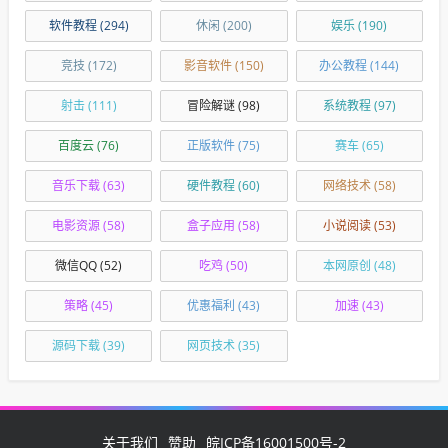
软件教程
(294)
休闲
(200)
娱乐
(190)
竞技
(172)
影音软件
(150)
办公教程
(144)
射击
(111)
冒险解谜
(98)
系统教程
(97)
百度云
(76)
正版软件
(75)
赛车
(65)
音乐下载
(63)
硬件教程
(60)
网络技术
(58)
电影资源
(58)
盒子应用
(58)
小说阅读
(53)
微信QQ
(52)
吃鸡
(50)
本网原创
(48)
策略
(45)
优惠福利
(43)
加速
(43)
源码下载
(39)
网页技术
(35)
关于我们
赞助
皖ICP备16001500号-2