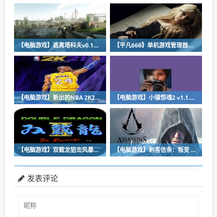
【电脑游戏】逃离塔科夫v0.12.8.9660免安装破解版
【平凡666】单机游戏管理器（支持未加密游戏管理）
【电脑游戏】新出的NBA 2K21（曼巴永恒）游戏破解补丁
【电脑游戏】小镇惊魂2 v1.1.4中文版
【电脑游戏】双截龙狙击风暴，双截龙和魂斗罗的结合体游戏
【电脑游戏】刺客信条：叛变 v1.1.0中文版
发表评论