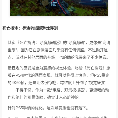
死亡搁浅：导演剪辑版游戏评测
其实《死亡搁浅：导演剪辑版》的“导演剪辑”，更像是“高清
重制”，因为它在剧情层面几乎没有任何调整。不过抛开这
点，游戏在其他层面的升级，也的确给我带来了不少惊喜。
最直观的感受是更为震撼的视觉体验，尽管《死亡搁浅》原
版在PS4时代的画面表现，就可以称得上惊艳，但PS5稳定
的4K60帧，还是让这份惊艳，跨维度上升到了“视觉盛宴”
——不得不说，作为一款“走路、观景模拟器”，更流畅的动
作和绝佳的观景体验，确实让人心旷神怡。
针对PS5手柄的优化，这次导剪版也没有落下。