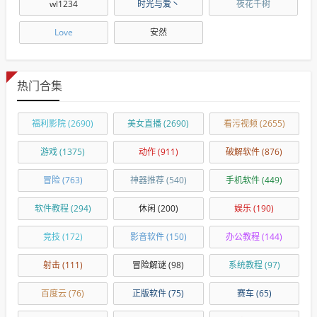
wl1234
时光与爱丶
夜花千树
Love
安然
热门合集
福利影院
(2690)
美女直播
(2690)
看污视频
(2655)
游戏
(1375)
动作
(911)
破解软件
(876)
冒险
(763)
神器推荐
(540)
手机软件
(449)
软件教程
(294)
休闲
(200)
娱乐
(190)
竞技
(172)
影音软件
(150)
办公教程
(144)
射击
(111)
冒险解谜
(98)
系统教程
(97)
百度云
(76)
正版软件
(75)
赛车
(65)