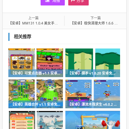
海报
分享
上一篇
下一篇
【安卓】MM131 1.0.4 美女手机壁纸
【安卓】极快清理大师 1.6.6 手机垃圾清理大师
相关推荐
【安卓】可爱点击器 v1.1 安卓最新版下载
【安卓】掷矛 v1.0.20 安卓免费在线玩
【安卓】英雄合并 v1.1 安卓免费版下载
【安卓】漂流木筏求生 v6.0.2 安卓福利版下载