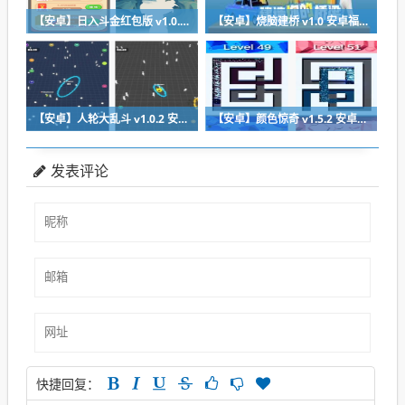
【安卓】日入斗金红包版 v1.0.0 安卓免费下载
【安卓】烧脑建桥 v1.0 安卓福利版下载
【安卓】人轮大乱斗 v1.0.2 安卓福利版免费下载
【安卓】颜色惊奇 v1.5.2 安卓福利版下载
发表评论
快捷回复：