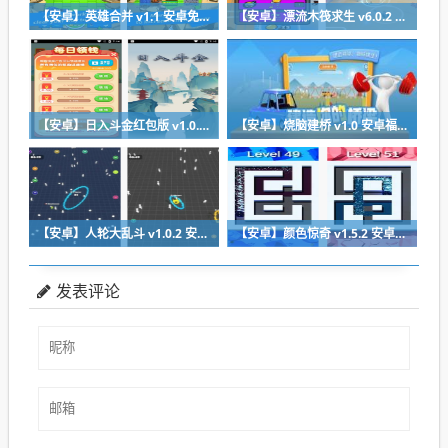
【安卓】英雄合并 v1.1 安卓免费版下载
【安卓】漂流木筏求生 v6.0.2 安卓福利版下载
【安卓】日入斗金红包版 v1.0.0 安卓免费下载
【安卓】烧脑建桥 v1.0 安卓福利版下载
【安卓】人轮大乱斗 v1.0.2 安卓福利版免费下载
【安卓】颜色惊奇 v1.5.2 安卓福利版下载
发表评论