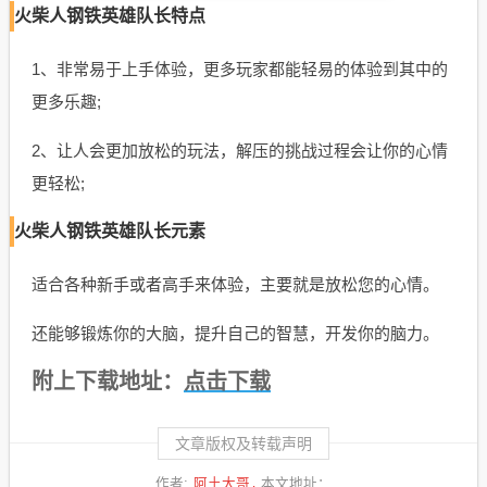
火柴人钢铁英雄队长特点
1、非常易于上手体验，更多玩家都能轻易的体验到其中的
更多乐趣;
2、让人会更加放松的玩法，解压的挑战过程会让你的心情
更轻松;
火柴人钢铁英雄队长元素
适合各种新手或者高手来体验，主要就是放松您的心情。
还能够锻炼你的大脑，提升自己的智慧，开发你的脑力。
点击下载
附上下载地址：
文章版权及转载声明
阿土大哥
作者:
本文地址：