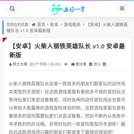
首页
安卓
游戏相关
【安卓】火柴人钢铁英
您现在的位置：
雄队长 v1.0 安卓最新版
【安卓】火柴人钢铁英雄队长 v1.0 安卓最
新版
阿土大哥
抢沙发
默认
3个月前 ( 08-09 )
火柴人钢铁英雄队长这是一款很多的朋友们都爱玩的动作闯
关类型的手游呢！在这款游戏里面有着很多不错的冒险玩法
等待玩家们来尝试看看呢，同时各种的动作冒险闯关也是可
以带给大家最爽的游戏冒险体验的哟，这款游戏里面也是有
着很多的冒险需要玩家们去尝试看看，然后不断的从失败中
寻求胜利的办法哦，非常好玩的一款冒险类型的手游呢！最
后对这款游戏感兴趣的朋友们那就来下载体验体验吧！