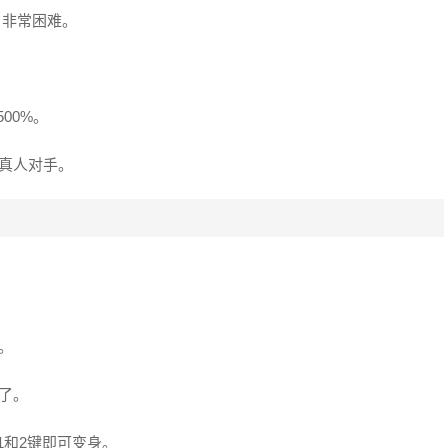
 非常困难。
500%。
真人对手。
。
了。
1和2键即可变身。