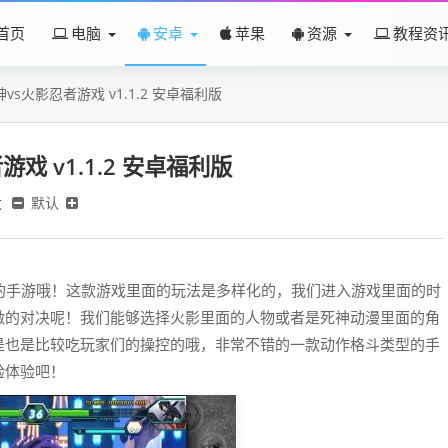
首页
电脑
安卓
苹果
资源
教程资
vs火影忍者游戏 v1.1.2 安卓福利版
戏 v1.1.2 安卓福利版
发
默认
的手游哦！这款游戏里面的玩法是多样化的，我们进入游戏里面的时
激的对决呢！我们能够选择火影里面的人物或者是死神动漫里面的角
是也是比较吃玩家们的操控的哦，非常不错的一款动作格斗类型的手
验体验吧！