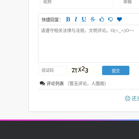
快捷回复：
评论列表
（暂无评论，
人围观）
还没