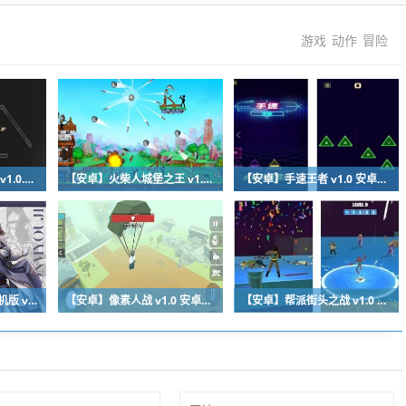
游戏
动作
冒险
【安卓】觉醒和平之旅 v1.0.4 安卓免费版
【安卓】火柴人城堡之王 v1.0.7 安卓免费版
【安卓】手速王者 v1.0 安卓福利版
【安卓】森久城物语手机版 v1.1 安卓免费版
【安卓】像素人战 v1.0 安卓福利版
【安卓】帮派街头之战 v1.0 安卓免费版下载