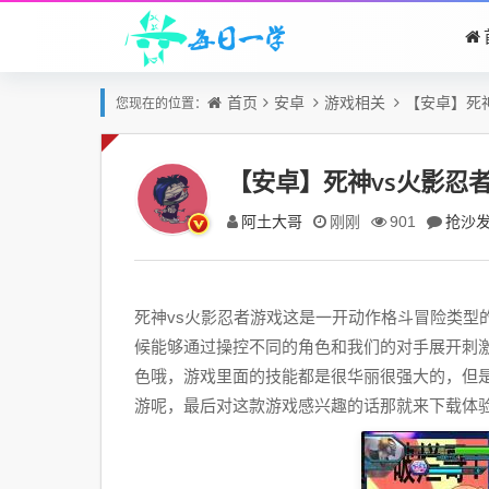
首页
安卓
游戏相关
【安卓】死神
您现在的位置：
【安卓】死神vs火影忍者游
阿土大哥
抢沙
刚刚
901
死神vs火影忍者游戏这是一开动作格斗冒险类型
候能够通过操控不同的角色和我们的对手展开刺
色哦，游戏里面的技能都是很华丽很强大的，但
游呢，最后对这款游戏感兴趣的话那就来下载体