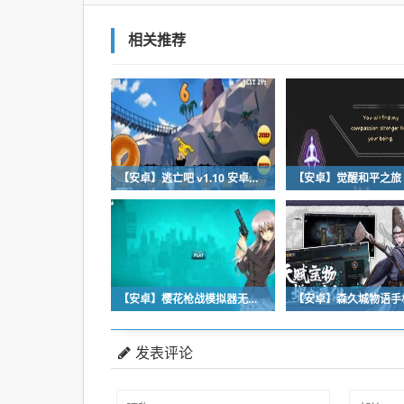
相关推荐
【安卓】逃亡吧 v1.10 安卓免费版下载
【安卓】樱花枪战模拟器无广告 v2.1 最新免费版下载
发表评论