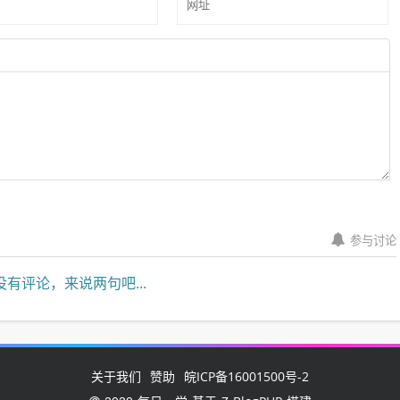
参与讨论
有评论，来说两句吧...
关于我们
赞助
皖ICP备16001500号-2