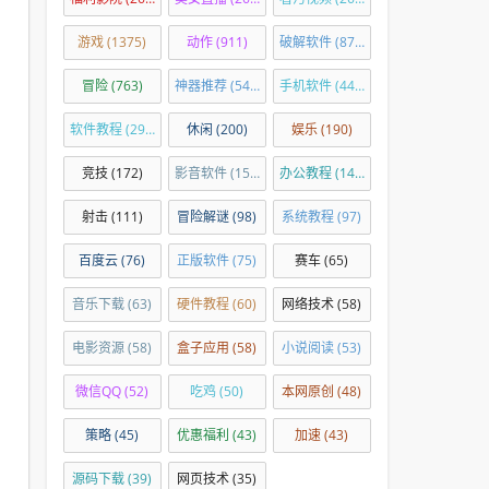
游戏
(1375)
动作
(911)
破解软件
(876)
冒险
(763)
神器推荐
(540)
手机软件
(449)
软件教程
(294)
休闲
(200)
娱乐
(190)
竞技
(172)
影音软件
(150)
办公教程
(144)
射击
(111)
冒险解谜
(98)
系统教程
(97)
百度云
(76)
正版软件
(75)
赛车
(65)
音乐下载
(63)
硬件教程
(60)
网络技术
(58)
电影资源
(58)
盒子应用
(58)
小说阅读
(53)
微信QQ
(52)
吃鸡
(50)
本网原创
(48)
策略
(45)
优惠福利
(43)
加速
(43)
源码下载
(39)
网页技术
(35)