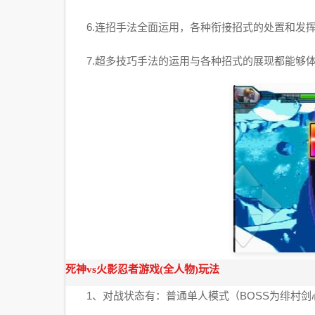
6.连招手法全面运用，各种衔接招式的处置和发挥
7.超多技巧手法的运用与各种招式的展现都能够体
死神vs火影忍者游戏(全人物)玩法
1、对战状态有：普通单人模式（BOSS为绯村