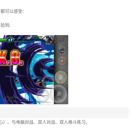
都可以感受;
验到;
剑心）、与电脑对战、双人对战、双人格斗练习。