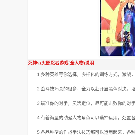
死神vs火影忍者游戏(全人物)说明
1.多种英雄等你选择，多样化的训练方式，激战，
2.战斗技巧真的很多，全力以赴开启黑色对决，培
3.瞄准你的对手，灵活定位，尽可能击败你的对
4.有着海量的动漫人物角色可以选择运用，处置各
5.各品种型的作战手法技巧都可以运用起来，各