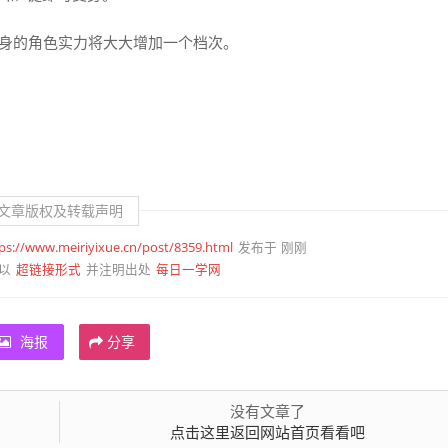
变身的角色实力将大大增加一个档次。
文章版权及转载声明
ps://www.meiriyixue.cn/post/8359.html
发布于 刚刚
超链接形式
每日一学网
以
并注明出处
海报
分享
没有文章了
点击这里返回网站首页看看吧