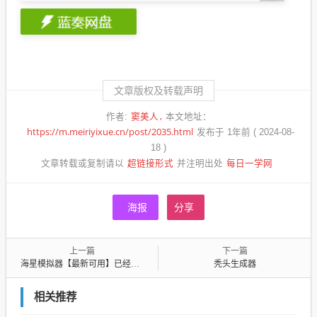
文章版权及转载声明
窦美人
作者:
本文地址：
https://m.meiriyixue.cn/post/2035.html
发布于 1年前 ( 2024-08-
18 )
超链接形式
每日一学网
文章转载或复制请以
并注明出处
海报
分享
上一篇
下一篇
海星模拟器【最新可用】已经破解金手指（开gua）和存档等vip功能
秃头生成器
相关推荐