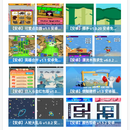
【安卓】可爱点击器 v1.1 安卓最新版下载
【安卓】掷矛 v1.0.20 安卓免费在线玩
【安卓】英雄合并 v1.1 安卓免费版下载
【安卓】漂流木筏求生 v6.0.2 安卓福利版下载
【安卓】日入斗金红包版 v1.0.0 安卓免费下载
【安卓】烧脑建桥 v1.0 安卓福利版下载
【安卓】人轮大乱斗 v1.0.2 安卓福利版免费下载
【安卓】颜色惊奇 v1.5.2 安卓福利版下载