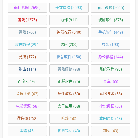
福利影院
(2690)
美女直播
(2690)
看污视频
(2655)
游戏
(1375)
动作
(911)
破解软件
(876)
冒险
(763)
神器推荐
(540)
手机软件
(449)
软件教程
(294)
休闲
(200)
娱乐
(190)
竞技
(172)
影音软件
(150)
办公教程
(144)
射击
(111)
冒险解谜
(98)
系统教程
(97)
百度云
(76)
正版软件
(75)
赛车
(65)
音乐下载
(63)
硬件教程
(60)
网络技术
(58)
电影资源
(58)
盒子应用
(58)
小说阅读
(53)
微信QQ
(52)
吃鸡
(50)
本网原创
(48)
策略
(45)
优惠福利
(43)
加速
(43)