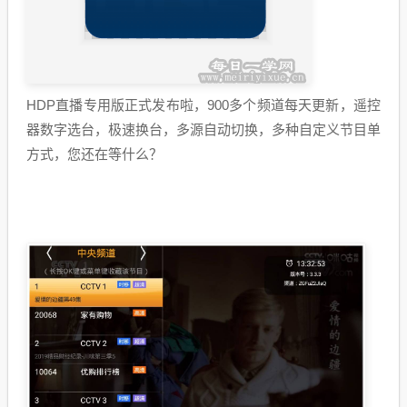
HDP直播专用版正式发布啦，900多个频道每天更新，遥控
器数字选台，极速换台，多源自动切换，多种自定义节目单
方式，您还在等什么？