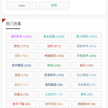
Love
安然
热门合集
福利影院
(2690)
美女直播
(2690)
看污视频
(2655)
游戏
(1375)
动作
(911)
破解软件
(876)
冒险
(763)
神器推荐
(540)
手机软件
(449)
软件教程
(294)
休闲
(200)
娱乐
(190)
竞技
(172)
影音软件
(150)
办公教程
(144)
射击
(111)
冒险解谜
(98)
系统教程
(97)
百度云
(76)
正版软件
(75)
赛车
(65)
音乐下载
(63)
硬件教程
(60)
网络技术
(58)