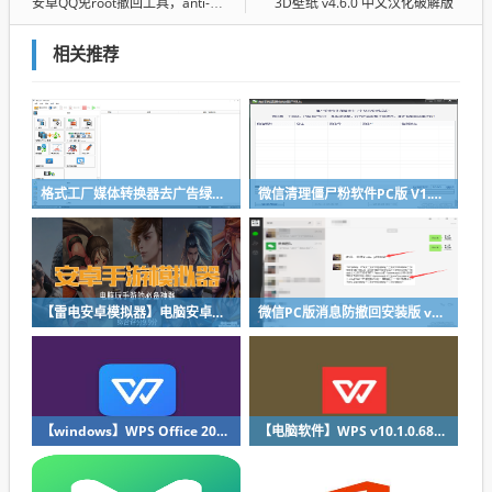
安卓QQ免root撤回工具，anti-recall v5.1.6
3D壁纸 v4.6.0 中文汉化破解版
相关推荐
格式工厂媒体转换器去广告绿色版v5.5.0
微信清理僵尸粉软件PC版 V1.5.5
【雷电安卓模拟器】电脑安卓模拟器中文版去除广告绿色纯净版v4.0.42 x64
微信PC版消息防撤回安装版 v3.1.0.151
【windows】WPS Office 2016 极限精简绿色版v20.11.01
【电脑软件】WPS v10.1.0.6875绿色版（无联网），无任何广告和流氓软件