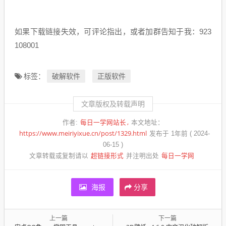
如果下载链接失效，可评论指出，或者加群告知于我：923
108001
破解软件
正版软件
标签：
文章版权及转载声明
每日一学网站长
作者:
本文地址：
https://www.meiriyixue.cn/post/1329.html
发布于 1年前 ( 2024-
06-15 )
超链接形式
每日一学网
文章转载或复制请以
并注明出处
海报
分享
上一篇
下一篇