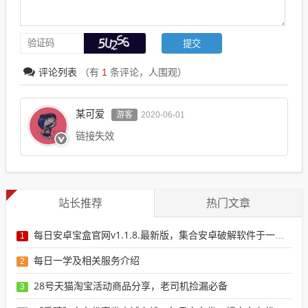
评论列表
（有
1
条评论，
人围观）
某可爱
游客
2020-06-01
链接失效
站长推荐
热门文章
每日安卓宝盒官网v1.1.8.最新版，集合安卓破解软件于一体，新增全网搜索引擎
1
每日一学及相关服务介绍
2
28号天猫淘宝活动商品分享，老司机捡漏必备
3