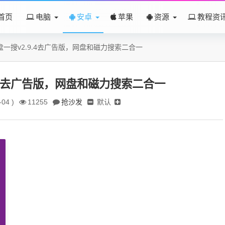
首页
电脑
安卓
苹果
资源
教程资
一搜v2.9.4去广告版，网盘和磁力搜索二合一
.4去广告版，网盘和磁力搜索二合一
抢沙发
默认
04 )
11255