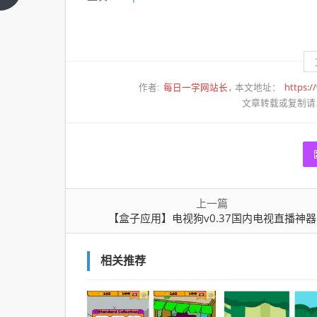
篇
电视
狗
v0.37
国内
电视
每日一学网站长
https:/
作者:
本文地址：
直播
文章转载或复制请
神器
上一篇
【盒子应用】电视狗v0.37国内电视直播神器
相关推荐