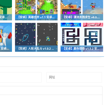
【安卓】掷矛 v1.0.20 安卓免费在线玩
【安卓】英雄合并 v1.1 安卓免费版下载
【安卓】漂流木筏求生 v6.0.2 安卓福利版下载
【安卓】烧脑建桥 v1.0 安卓福利版下载
【安卓】人轮大乱斗 v1.0.2 安卓福利版免费下载
【安卓】颜色惊奇 v1.5.2 安卓福利版下载