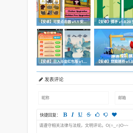
【安卓】可爱点击器 v1.1 安卓最新版下载
【安卓】日入斗金红包版 v1.0.0 安卓免费下载
发表评论
快捷回复：