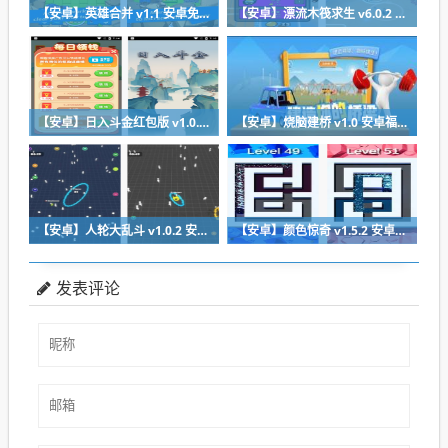
【安卓】英雄合并 v1.1 安卓免费版下载
【安卓】漂流木筏求生 v6.0.2 安卓福利版下载
【安卓】日入斗金红包版 v1.0.0 安卓免费下载
【安卓】烧脑建桥 v1.0 安卓福利版下载
【安卓】人轮大乱斗 v1.0.2 安卓福利版免费下载
【安卓】颜色惊奇 v1.5.2 安卓福利版下载
发表评论