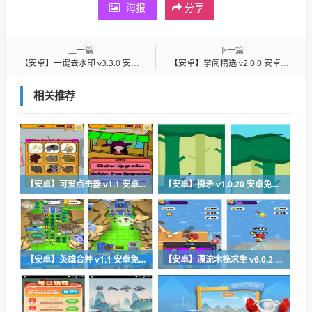
海报
分享
上一篇
下一篇
【安卓】一键去水印 v3.3.0 安卓绿色版
【安卓】掌阅精选 v2.0.0 安卓最新版
相关推荐
【安卓】可爱点击器 v1.1 安卓最新版下载
【安卓】掷矛 v1.0.20 安卓免费在线玩
【安卓】英雄合并 v1.1 安卓免费版下载
【安卓】漂流木筏求生 v6.0.2 安卓福利版下载