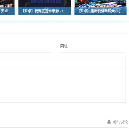
【安卓】末日前线 v2.1 安卓免费观看
【安卓】我到底是谁手游 v1.1 安卓福利版下载
【安卓】熊出没机甲熊大2九游版 v1.2.3 安卓福利版
参与讨论