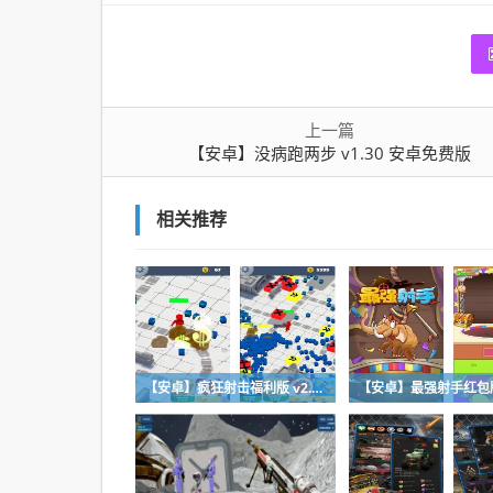
上一篇
【安卓】没病跑两步 v1.30 安卓免费版
相关推荐
【安卓】疯狂射击福利版 v2.0.3 安卓免费下载