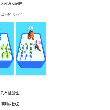
敌人就没有问题。
可以为所欲为了。
常具有挑战性。
经得到放松呢。