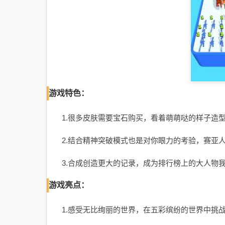
游戏特色：
1.很多皮肤需要宝石购买，看着萌萌哒的样子造
2.结合精神突破模式也是对你眼力的考验，赛亚
3.合成创造更大的记录，成为排行榜上的大人物
游戏亮点：
1.感受无比绚丽的世界，在五彩缤纷的世界中挑