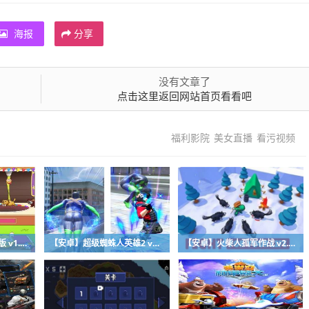
海报
分享
没有文章了
点击这里返回网站首页看看吧
福利影院
美女直播
看污视频
【安卓】最强射手红包版 v1.1 安卓福利版
【安卓】超级蜘蛛人英雄2 v1.1 安卓免费版下载
【安卓】火柴人孤军作战 v2.1 安卓免费下载