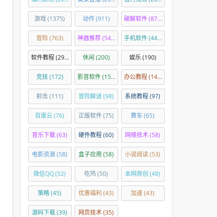
游戏
(1375)
动作
(911)
破解软件
(876)
冒险
(763)
神器推荐
(540)
手机软件
(449)
软件教程
(294)
休闲
(200)
娱乐
(190)
竞技
(172)
影音软件
(150)
办公教程
(144)
射击
(111)
冒险解谜
(98)
系统教程
(97)
百度云
(76)
正版软件
(75)
赛车
(65)
音乐下载
(63)
硬件教程
(60)
网络技术
(58)
电影资源
(58)
盒子应用
(58)
小说阅读
(53)
微信QQ
(52)
吃鸡
(50)
本网原创
(48)
策略
(45)
优惠福利
(43)
加速
(43)
源码下载
(39)
网页技术
(35)