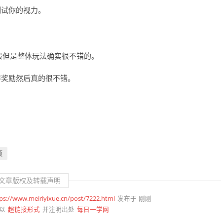
测试你的视力。
般但是整体玩法确实很不错的。
得奖励然后真的很不错。
频
文章版权及转载声明
ps://www.meiriyixue.cn/post/7222.html
发布于 刚刚
超链接形式
每日一学网
以
并注明出处