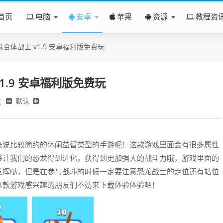
首页
电脑
安卓
苹果
资源
教程资
合体战士 v1.9 安卓福利版免费玩
1.9 安卓福利版免费玩
发
默认
来说比较简约的休闲益智类型的手游呢！这款游戏里面会有很多属性
够让我们的恐龙得到进化，获得到更加强大的战斗力哦，游戏里面的
发挥哒，但是在参与战斗的时候一定要注意恐龙战士的走位还有站位
这款游戏感兴趣的朋友们不妨来下载体验体验吧！