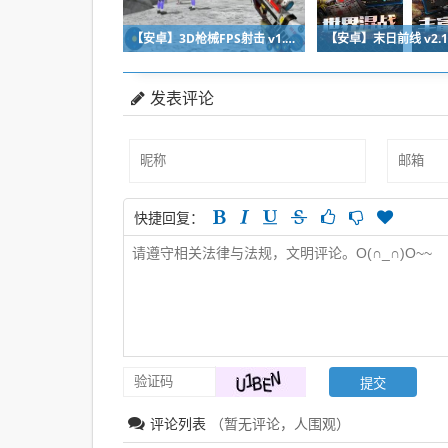
【安卓】3D枪械FPS射击 v1.2 安卓免费观看
发表评论
快捷回复：
评论列表
（暂无评论，
人围观）