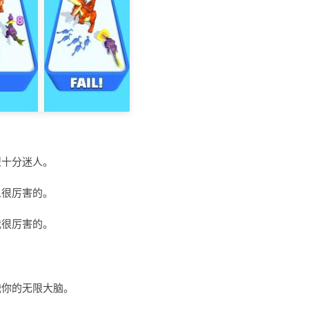
型十分迷人。
人很厉害的。
我很厉害的。
战你的无限大脑。