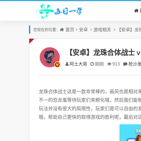
首页
安卓
游戏相关
【安卓】龙珠
您现在的位置：
【安卓】龙珠合体战士 v
阿土大哥
抢沙
刚刚
913
龙珠合体战士这是一款非常棒的，画风也是相对
不一的恐龙蛋等待玩家们来孵化哦，然后我们能
玩法并没有很大的局限性，玩家们是可以自由的
哦，帮助自己更快的取得游戏的胜利呢，最后对