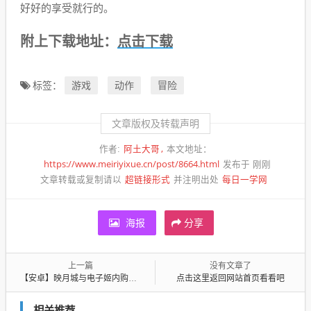
好好的享受就行的。
点击下载
附上下载地址：
游戏
动作
冒险
标签：
文章版权及转载声明
阿土大哥
作者:
本文地址：
https://www.meiriyixue.cn/post/8664.html
发布于 刚刚
超链接形式
每日一学网
文章转载或复制请以
并注明出处
海报
分享
上一篇
没有文章了
【安卓】映月城与电子姬内购版 v2.0.23 安卓免费玩
点击这里返回网站首页看看吧
相关推荐