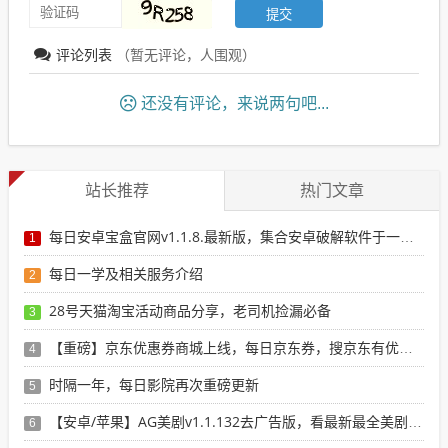
评论列表
（暂无评论，
人围观）
还没有评论，来说两句吧...
站长推荐
热门文章
每日安卓宝盒官网v1.1.8.最新版，集合安卓破解软件于一体，新增全网搜索引擎
1
每日一学及相关服务介绍
2
28号天猫淘宝活动商品分享，老司机捡漏必备
3
【重磅】京东优惠券商城上线，每日京东券，搜京东有优惠的商品
4
时隔一年，每日影院再次重磅更新
5
【安卓/苹果】AG美剧v1.1.132去广告版，看最新最全美剧选这个就行了！
6