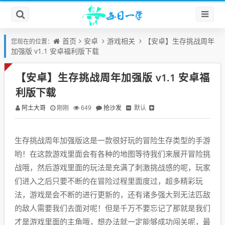
首页
安卓
游戏相关
【安卓】生存挑战周年
您现在的位置：
加强版 v1.1 安卓福利版下载
【安卓】生存挑战周年加强版 v1.1 安卓福
利版下载
阿土大哥
抢沙发
默认
刚刚
649
生存挑战周年加强版这是一款很好玩的冒险生存类型的手游
哟！在这款游戏里面会有各种的地图等待我们来展开冒险挑
战哦，然后游戏里面的玩法是充满了刺激挑战感的呢，玩家
们进入之后只要不断的在冒险过程里面度过，超多精彩玩
法，游戏是会不断的进行更新的，还有诸多强大到无法匹敌
的敌人需要我们去面对呢！但是千万不要忘记了那就是我们
才是游戏里面的主角哦，想办法就一定能够成功闯关呢，最