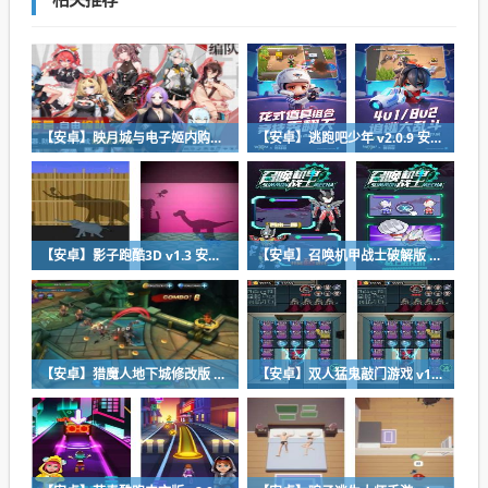
【安卓】映月城与电子姬内购版 v2.0.23 安卓免费玩
【安卓】逃跑吧少年 v2.0.9 安卓免费下载
【安卓】影子跑酷3D v1.3 安卓福利版下载
【安卓】召唤机甲战士破解版 v1.0.8 安卓福利版
【安卓】猎魔人地下城修改版 v10.3 安卓免费下载
【安卓】双人猛鬼敲门游戏 v1.0.0 安卓免费版