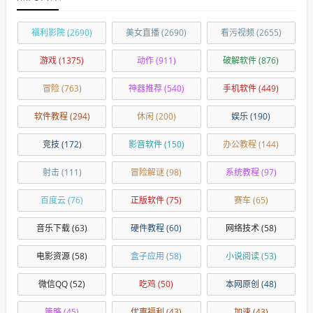
福利影院
(2690)
美女直播
(2690)
看污视频
(2655)
游戏
(1375)
动作
(911)
破解软件
(876)
冒险
(763)
神器推荐
(540)
手机软件
(449)
软件教程
(294)
休闲
(200)
娱乐
(190)
竞技
(172)
影音软件
(150)
办公教程
(144)
射击
(111)
冒险解谜
(98)
系统教程
(97)
百度云
(76)
正版软件
(75)
赛车
(65)
音乐下载
(63)
硬件教程
(60)
网络技术
(58)
电影资源
(58)
盒子应用
(58)
小说阅读
(53)
微信QQ
(52)
吃鸡
(50)
本网原创
(48)
策略
(45)
优惠福利
(43)
加速
(43)