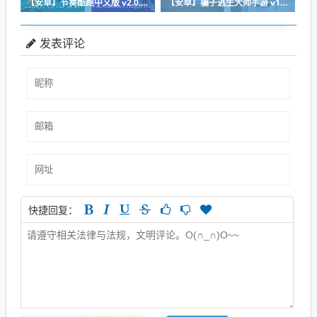
【安卓】节奏酷跑中文版 v2.0.2 安卓福利版下载
【安卓】骗子逃生大师手游 v1.1 安卓免费版
发表评论
快捷回复：