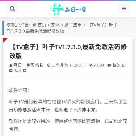
首页
安卓
盒子应用
【TV盒子】叶子
您现在的位置：
TV1.7.3.0,最新免激活码修改版
【TV盒子】叶子TV1.7.3.0,最新免激活码修
改版
每日一学网站长
抢沙发
11个月前 ( 12-30 )
20134
默认
软件介绍：
叶子TV是比较早的在电视TV界火的影视应用，后来搞了会
员功能要激活码才行，也劝退了不少伸手党。
软件还是比较好用的，使用整体感觉比较流畅，布局也比较
合理。