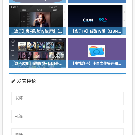
【盒子】魔闪影院TV破解版（2.1.7最新版本）附带会员区密码哦！
【盒子TV】优酷TV版（CIBN酷喵）【9.0.1.4最新版本】去除广告
【盒子应用】i酷影视v1.4.1最新版，速度超级快的智能电视观影神器
【电视盒子】小白文件管理器v2.8.0无广告清爽版
发表评论