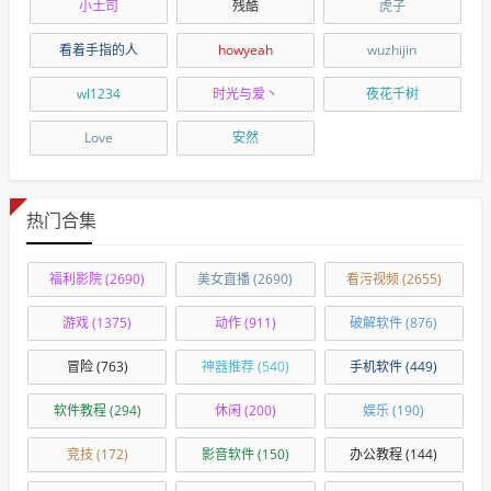
小土司
残酷
虎子
看着手指的人
howyeah
wuzhijin
wl1234
时光与爱丶
夜花千树
Love
安然
热门合集
福利影院
(2690)
美女直播
(2690)
看污视频
(2655)
游戏
(1375)
动作
(911)
破解软件
(876)
冒险
(763)
神器推荐
(540)
手机软件
(449)
软件教程
(294)
休闲
(200)
娱乐
(190)
竞技
(172)
影音软件
(150)
办公教程
(144)